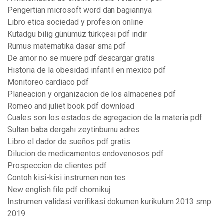
Pengertian microsoft word dan bagiannya
Libro etica sociedad y profesion online
Kutadgu bilig günümüz türkçesi pdf indir
Rumus matematika dasar sma pdf
De amor no se muere pdf descargar gratis
Historia de la obesidad infantil en mexico pdf
Monitoreo cardiaco pdf
Planeacion y organizacion de los almacenes pdf
Romeo and juliet book pdf download
Cuales son los estados de agregacion de la materia pdf
Sultan baba dergahı zeytinburnu adres
Libro el dador de sueños pdf gratis
Dilucion de medicamentos endovenosos pdf
Prospeccion de clientes pdf
Contoh kisi-kisi instrumen non tes
New english file pdf chomikuj
Instrumen validasi verifikasi dokumen kurikulum 2013 smp
2019