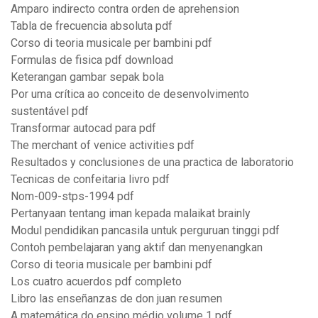
Amparo indirecto contra orden de aprehension
Tabla de frecuencia absoluta pdf
Corso di teoria musicale per bambini pdf
Formulas de fisica pdf download
Keterangan gambar sepak bola
Por uma crítica ao conceito de desenvolvimento
sustentável pdf
Transformar autocad para pdf
The merchant of venice activities pdf
Resultados y conclusiones de una practica de laboratorio
Tecnicas de confeitaria livro pdf
Nom-009-stps-1994 pdf
Pertanyaan tentang iman kepada malaikat brainly
Modul pendidikan pancasila untuk perguruan tinggi pdf
Contoh pembelajaran yang aktif dan menyenangkan
Corso di teoria musicale per bambini pdf
Los cuatro acuerdos pdf completo
Libro las enseñanzas de don juan resumen
A matemática do ensino médio volume 1 pdf