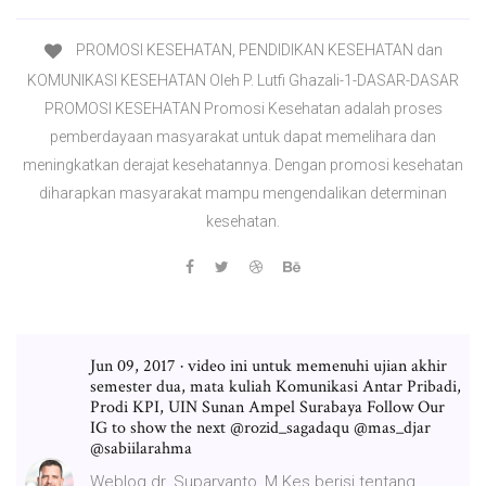
PROMOSI KESEHATAN, PENDIDIKAN KESEHATAN dan
KOMUNIKASI KESEHATAN Oleh P. Lutfi Ghazali-1-DASAR-DASAR
PROMOSI KESEHATAN Promosi Kesehatan adalah proses
pemberdayaan masyarakat untuk dapat memelihara dan
meningkatkan derajat kesehatannya. Dengan promosi kesehatan
diharapkan masyarakat mampu mengendalikan determinan
kesehatan.
Jun 09, 2017 · video ini untuk memenuhi ujian akhir
semester dua, mata kuliah Komunikasi Antar Pribadi,
Prodi KPI, UIN Sunan Ampel Surabaya Follow Our
IG to show the next @rozid_sagadaqu @mas_djar
@sabiilarahma
Weblog dr. Suparyanto, M.Kes berisi tentang