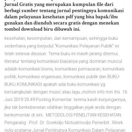
Jurnal Gratis yang merupakan kumpulan file dari
berbagi sumber tentang jurnal pentingnya komunikasi
dalam pelayanan kesehatan pdf yang bisa bapak/ibu
gunakan dan diunduh secara gratis dengan menekan
tombol download biru dibawah ini.
kesehatan, kesempatan, dan kemampuan, sehingga buku
sederhana yang berjudul “Komunikasi Pelayanan Publik” ini
telah selesai disusun. Tema buku ini masih jarang ditemui,
literatur tentang komunikasi biasanya yang dominan muncul
adalah komunikasi bisnis, komunikasi pemasaran, komunikasi
politik, komunikasi organisasi, komunikasi publik dan BUKU-
BUKU KOMUNIKASI apakah ada buku komunikasi yg
bersangkutan dengan music atau lagu ,mohon info min thx. 16
Juni 2019 23.49 Posting Komentar. terima kasih kunjungannya,
jika tak berkeberatan silahkan tinggalkan jejak anda dengan
berkomentar di sini.. METODOLOGI PENELITIAN KESEHATAN
Pengarang : Prof. Dr. Soekidjo Notoatmodjo Penerbit : Rinek
ricky pratama Jurnal Pentingnya Komunikasi Dalam Pelayanan