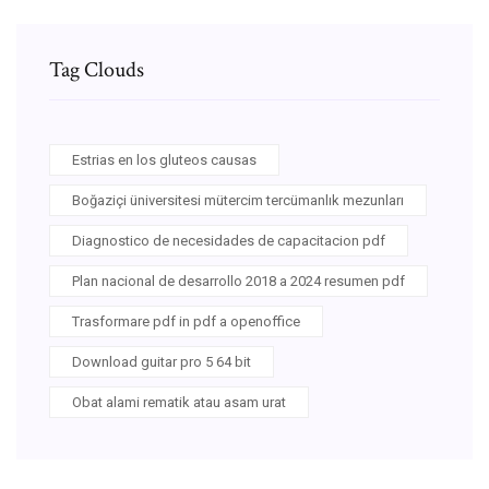
Tag Clouds
Estrias en los gluteos causas
Boğaziçi üniversitesi mütercim tercümanlık mezunları
Diagnostico de necesidades de capacitacion pdf
Plan nacional de desarrollo 2018 a 2024 resumen pdf
Trasformare pdf in pdf a openoffice
Download guitar pro 5 64 bit
Obat alami rematik atau asam urat