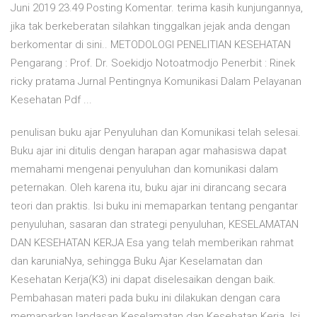
Juni 2019 23.49 Posting Komentar. terima kasih kunjungannya,
jika tak berkeberatan silahkan tinggalkan jejak anda dengan
berkomentar di sini.. METODOLOGI PENELITIAN KESEHATAN
Pengarang : Prof. Dr. Soekidjo Notoatmodjo Penerbit : Rinek
ricky pratama Jurnal Pentingnya Komunikasi Dalam Pelayanan
Kesehatan Pdf ...
penulisan buku ajar Penyuluhan dan Komunikasi telah selesai.
Buku ajar ini ditulis dengan harapan agar mahasiswa dapat
memahami mengenai penyuluhan dan komunikasi dalam
peternakan. Oleh karena itu, buku ajar ini dirancang secara
teori dan praktis. Isi buku ini memaparkan tentang pengantar
penyuluhan, sasaran dan strategi penyuluhan, KESELAMATAN
DAN KESEHATAN KERJA Esa yang telah memberikan rahmat
dan karuniaNya, sehingga Buku Ajar Keselamatan dan
Kesehatan Kerja(K3) ini dapat diselesaikan dengan baik.
Pembahasan materi pada buku ini dilakukan dengan cara
memaparkan landasan Keselamatan dan Kesehatan Kerja. Isi