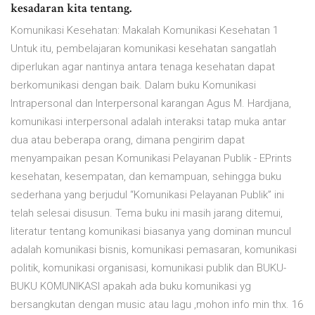
kesadaran kita tentang.
Komunikasi Kesehatan: Makalah Komunikasi Kesehatan 1
Untuk itu, pembelajaran komunikasi kesehatan sangatlah
diperlukan agar nantinya antara tenaga kesehatan dapat
berkomunikasi dengan baik. Dalam buku Komunikasi
Intrapersonal dan Interpersonal karangan Agus M. Hardjana,
komunikasi interpersonal adalah interaksi tatap muka antar
dua atau beberapa orang, dimana pengirim dapat
menyampaikan pesan Komunikasi Pelayanan Publik - EPrints
kesehatan, kesempatan, dan kemampuan, sehingga buku
sederhana yang berjudul “Komunikasi Pelayanan Publik” ini
telah selesai disusun. Tema buku ini masih jarang ditemui,
literatur tentang komunikasi biasanya yang dominan muncul
adalah komunikasi bisnis, komunikasi pemasaran, komunikasi
politik, komunikasi organisasi, komunikasi publik dan BUKU-
BUKU KOMUNIKASI apakah ada buku komunikasi yg
bersangkutan dengan music atau lagu ,mohon info min thx. 16