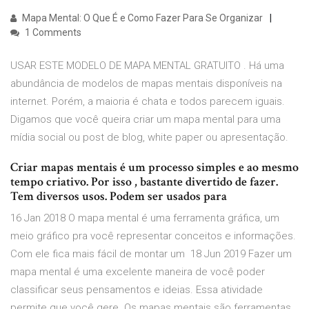
Mapa Mental: O Que É e Como Fazer Para Se Organizar
1 Comments
USAR ESTE MODELO DE MAPA MENTAL GRATUITO . Há uma
abundância de modelos de mapas mentais disponíveis na
internet. Porém, a maioria é chata e todos parecem iguais.
Digamos que você queira criar um mapa mental para uma
mídia social ou post de blog, white paper ou apresentação.
Criar mapas mentais é um processo simples e ao mesmo
tempo criativo. Por isso , bastante divertido de fazer.
Tem diversos usos. Podem ser usados para
16 Jan 2018 O mapa mental é uma ferramenta gráfica, um
meio gráfico pra você representar conceitos e informações.
Com ele fica mais fácil de montar um 18 Jun 2019 Fazer um
mapa mental é uma excelente maneira de você poder
classificar seus pensamentos e ideias. Essa atividade
permite que você gere Os mapas mentais são ferramentas