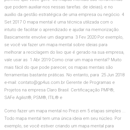
que podem auxiliar-nos nessas tarefas. de ideias); e no
auxílio da gestão estratégica de uma empresa ou negócio. 4
Set 2017 O mapa mental é uma técnica utilizada com o
intuito de facilitar o aprendizado e ajudar na memorização.
Basicamente envolve um diagrama 3 Fev 2020 Por exemplo,
se você vai fazer um mapa mental sobre ideias para
melhorar a reciclagem do lixo que é gerado na sua empresa,
vale usar as 1 Abr 2019 Como criar um mapa mental? Muito
mais fácil do que pode parecer, os mapas mentais são
ferramentas bastante práticas. No entanto, para 25 Jun 2018
e-mail: contato@gp4us.com.br Gerente de Programas e
Projetos na empresa Claro Brasil. Certificaçação PMP®,
SAFe Agilist®, PSM®, ITIL® e
Como fazer um mapa mental no Prezi em 5 etapas simples ...
Todo mapa mental tem uma única ideia em seu núcleo. Por
exemplo, se você estiver criando um mapa mental para