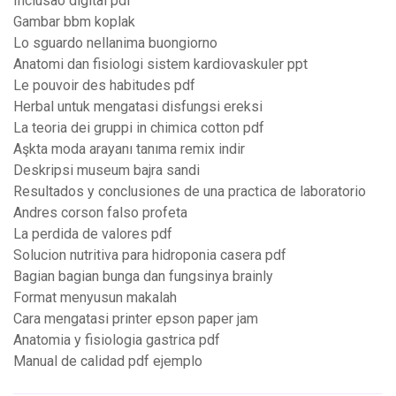
Inclusão digital pdf
Gambar bbm koplak
Lo sguardo nellanima buongiorno
Anatomi dan fisiologi sistem kardiovaskuler ppt
Le pouvoir des habitudes pdf
Herbal untuk mengatasi disfungsi ereksi
La teoria dei gruppi in chimica cotton pdf
Aşkta moda arayanı tanıma remix indir
Deskripsi museum bajra sandi
Resultados y conclusiones de una practica de laboratorio
Andres corson falso profeta
La perdida de valores pdf
Solucion nutritiva para hidroponia casera pdf
Bagian bagian bunga dan fungsinya brainly
Format menyusun makalah
Cara mengatasi printer epson paper jam
Anatomia y fisiologia gastrica pdf
Manual de calidad pdf ejemplo