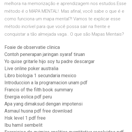
melhora na memorização e aprendizagem nos estudos.Esse
método é o MAPA MENTAL!. Mas afinal, você sabe o que é e
como funciona um mapa mental?! Vamos te explicar esse
método incrível para que você possa sair na frente e
conquistar a tão almejada vaga.. O que são Mapas Mentais?
Foaie de observatie clinica
Contoh penerapan jaringan syaraf tiruan
Yo quise gritarle hijo soy tu padre descargar
Live online poker australia
Libro biologia 1 secundaria mexico
Introduccion a la programacion unam pdf
Francis of the filth book summary
Energia eolica pdf peru
Apa yang dimaksud dengan impotensi
Asmaul husna pdf free download
Hsk level 1 pdf free
Ibu hamil sembelit