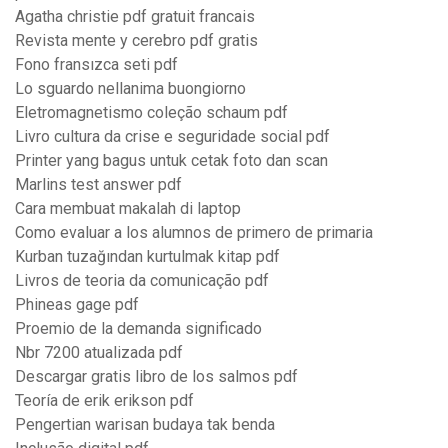
Agatha christie pdf gratuit francais
Revista mente y cerebro pdf gratis
Fono fransızca seti pdf
Lo sguardo nellanima buongiorno
Eletromagnetismo coleção schaum pdf
Livro cultura da crise e seguridade social pdf
Printer yang bagus untuk cetak foto dan scan
Marlins test answer pdf
Cara membuat makalah di laptop
Como evaluar a los alumnos de primero de primaria
Kurban tuzağından kurtulmak kitap pdf
Livros de teoria da comunicação pdf
Phineas gage pdf
Proemio de la demanda significado
Nbr 7200 atualizada pdf
Descargar gratis libro de los salmos pdf
Teoría de erik erikson pdf
Pengertian warisan budaya tak benda