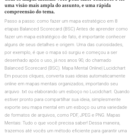
uma visão mais ampla do assunto, e uma rápida
compreensão do tema.
Passo a passo: como fazer um mapa estratégico em 8
etapas Balanced Scorecard (BSC) Antes de aprender como
fazer um mapa estratégico de fato, é importante conhecer
alguns de seus detalhes e origem. Uma das curiosidades,
por exemplo, é que o mapa só surgiu e começou a ser
desenhado após o uso, já nos anos 90, do chamado
Balanced Scorecard (BSC). Mapa Mental Online| Lucidchart
Em poucos cliques, converta suas ideias automaticamente
online em mapas mentais organizados, importando seu
arquivo .txt ou elaborando um esboço no Lucidchart. Quando
estiver pronto para compartilhar sua ideia, simplesmente
exporte seu mapa mental em um esboço ou uma variedade
de formatos de arquivos, como PDF, JPEG e PNG. Mapas
Mentais: Tudo o que você precisa saber! Dessa maneira,
trazemos até vocês um método eficiente para garantir uma