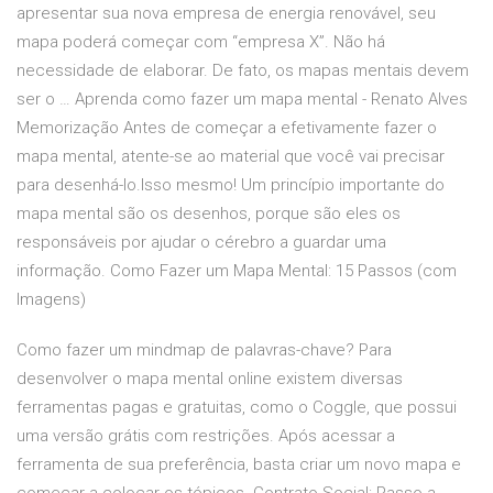
apresentar sua nova empresa de energia renovável, seu
mapa poderá começar com “empresa X”. Não há
necessidade de elaborar. De fato, os mapas mentais devem
ser o … Aprenda como fazer um mapa mental - Renato Alves
Memorização Antes de começar a efetivamente fazer o
mapa mental, atente-se ao material que você vai precisar
para desenhá-lo.Isso mesmo! Um princípio importante do
mapa mental são os desenhos, porque são eles os
responsáveis por ajudar o cérebro a guardar uma
informação. Como Fazer um Mapa Mental: 15 Passos (com
Imagens)
Como fazer um mindmap de palavras-chave? Para
desenvolver o mapa mental online existem diversas
ferramentas pagas e gratuitas, como o Coggle, que possui
uma versão grátis com restrições. Após acessar a
ferramenta de sua preferência, basta criar um novo mapa e