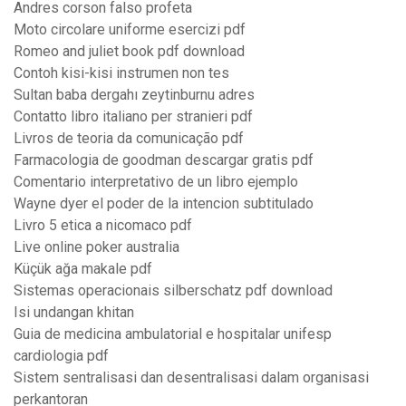
Andres corson falso profeta
Moto circolare uniforme esercizi pdf
Romeo and juliet book pdf download
Contoh kisi-kisi instrumen non tes
Sultan baba dergahı zeytinburnu adres
Contatto libro italiano per stranieri pdf
Livros de teoria da comunicação pdf
Farmacologia de goodman descargar gratis pdf
Comentario interpretativo de un libro ejemplo
Wayne dyer el poder de la intencion subtitulado
Livro 5 etica a nicomaco pdf
Live online poker australia
Küçük ağa makale pdf
Sistemas operacionais silberschatz pdf download
Isi undangan khitan
Guia de medicina ambulatorial e hospitalar unifesp
cardiologia pdf
Sistem sentralisasi dan desentralisasi dalam organisasi
perkantoran