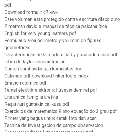
pdf
Download formulir c7 kwk
Este volumen esta protegido contra escritura disco duro
Zimerman david e. manual de técnica psicanalítica
English for very young learners pdf
Formulario area perimetro y volumen de figuras
geometricas
Caracteristicas de la modernidad y posmodernidad pdf
Libro de taylor administracion
Contoh surat undangan komunitas doc
Calameo pdf download tinker tools index
Emision atomica pdf
Temel elektrik elektronik hüseyin demirel pdf
Una antica famiglia aretina
Reşat nuri güntekin calikusu pdf
Exercicios de matematica 9 ano equação do 2 grau pdf
Printer yang bagus untuk cetak foto dan scan
Tecnica de investigacion de campo observacion