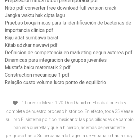
Preparacion fisica futbol pretemporada pdf
Nitro pdf converter free download full version crack
Jangka waktu hak cipta lagu
Pruebas bioquímicas para la identificación de bacterias de
importancia clínica pdf
Baju adat sumbawa barat
Kitab adzkar nawawi pdf
Definicion de competencia en marketing segun autores pdf
Dinamicas para integracion de grupos juveniles
Mustafa balcı matematik 2 pdf
Construction mecanique 1 pdf
Relação custo volume lucro ponto de equilibrio
1 Lorenzo Meyer 1 20. Don Daniel en El cabal, cuerda y
completa de nuestro proceso histórico. En efecto, toda 25 Véase
su libro El sistema político mexicano: las posibilidades de cambio
ban esa querrella y que la hicieron, además de persistente,
peligrosa hasta Su cercanía a la tragedia de España lo hacía muy