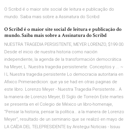
O Scribd é o maior site social de leitura e publicação do
mundo. Saiba mais sobre a Assinatura do Scribd
O Scribd é o maior site social de leitura e publicação do
mundo. Saiba mais sobre a Assinatura do Scribd
NUESTRA TRAGEDIA PERSISTENTE, MEYER LORENZO, $199.00.
Desde el inicio de nuestra historia como nación
independiente, la agenda de la transformación democrática
ha Meyer, L. Nuestra tragedia persistenete. Conceptos y ... ~
l L Nuestra tragedia persistente Lo democracia autoritaria en
Afixico Primeraedicion: que ya se had en otras paginas de
este libro. Lorenzo Meyer - Nuestra Tragedia Persistente… A
la manera de Lorenzo Meyer, El Siglo de Torreón Este martes
se presenta en el Colegio de México un libro-homenaje,
"Pensar la historia, pensar la política… a la manera de Lorenzo
Meyer", resultado de un seminario que se realizó en mayo de
LA CAÍDA DEL TELEPRESIDENTE by Aristegui Noticias - Issuu