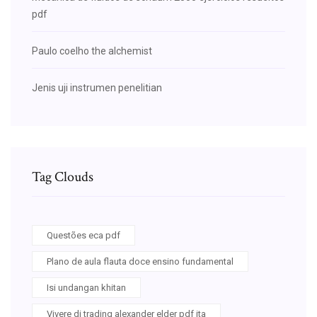
pdf
Paulo coelho the alchemist
Jenis uji instrumen penelitian
Tag Clouds
Questões eca pdf
Plano de aula flauta doce ensino fundamental
Isi undangan khitan
Vivere di trading alexander elder pdf ita