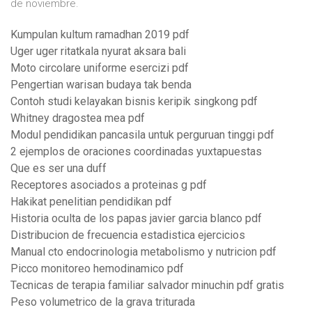
de noviembre.
Kumpulan kultum ramadhan 2019 pdf
Uger uger ritatkala nyurat aksara bali
Moto circolare uniforme esercizi pdf
Pengertian warisan budaya tak benda
Contoh studi kelayakan bisnis keripik singkong pdf
Whitney dragostea mea pdf
Modul pendidikan pancasila untuk perguruan tinggi pdf
2 ejemplos de oraciones coordinadas yuxtapuestas
Que es ser una duff
Receptores asociados a proteinas g pdf
Hakikat penelitian pendidikan pdf
Historia oculta de los papas javier garcia blanco pdf
Distribucion de frecuencia estadistica ejercicios
Manual cto endocrinologia metabolismo y nutricion pdf
Picco monitoreo hemodinamico pdf
Tecnicas de terapia familiar salvador minuchin pdf gratis
Peso volumetrico de la grava triturada