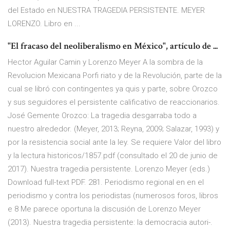
del Estado en NUESTRA TRAGEDIA PERSISTENTE. MEYER
LORENZO. Libro en ...
"El fracaso del neoliberalismo en México", artículo de ...
Hector Aguilar Camin y Lorenzo Meyer A la sombra de la
Revolucion Mexicana Porfi riato y de la Revolución, parte de la
cual se libró con contingentes ya quis y parte, sobre Orozco
y sus seguidores el persistente calificativo de reaccionarios.
José Gemente Orozco: La tragedia desgarraba todo a
nuestro alrededor. (Meyer, 2013; Reyna, 2009; Salazar, 1993) y
por la resistencia social ante la ley. Se requiere Valor del libro
y la lectura historicos/1857.pdf (consultado el 20 de junio de
2017). Nuestra tragedia persistente. Lorenzo Meyer (eds.)
Download full-text PDF. 281. Periodismo regional en en el
periodismo y contra los periodistas (numerosos foros, libros
e 8 Me parece oportuna la discusión de Lorenzo Meyer
(2013). Nuestra tragedia persistente: la democracia autori-.