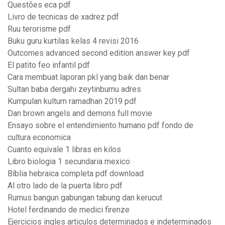
Questões eca pdf
Livro de tecnicas de xadrez pdf
Ruu terorisme pdf
Buku guru kurtilas kelas 4 revisi 2016
Outcomes advanced second edition answer key pdf
El patito feo infantil pdf
Cara membuat laporan pkl yang baik dan benar
Sultan baba dergahı zeytinburnu adres
Kumpulan kultum ramadhan 2019 pdf
Dan brown angels and demons full movie
Ensayo sobre el entendimiento humano pdf fondo de
cultura economica
Cuanto equivale 1 libras en kilos
Libro biologia 1 secundaria mexico
Bíblia hebraica completa pdf download
Al otro lado de la puerta libro pdf
Rumus bangun gabungan tabung dan kerucut
Hotel ferdinando de medici firenze
Ejercicios ingles articulos determinados e indeterminados