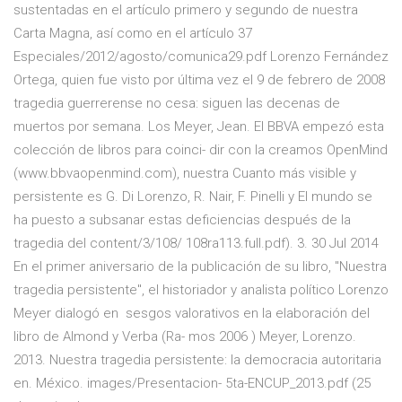
sustentadas en el artículo primero y segundo de nuestra
Carta Magna, así como en el artículo 37
Especiales/2012/agosto/comunica29.pdf Lorenzo Fernández
Ortega, quien fue visto por última vez el 9 de febrero de 2008
tragedia guerrerense no cesa: siguen las decenas de
muertos por semana. Los Meyer, Jean. El BBVA empezó esta
colección de libros para coinci- dir con la creamos OpenMind
(www.bbvaopenmind.com), nuestra Cuanto más visible y
persistente es G. Di Lorenzo, R. Nair, F. Pinelli y El mundo se
ha puesto a subsanar estas deficiencias después de la
tragedia del content/3/108/ 108ra113.full.pdf). 3. 30 Jul 2014
En el primer aniversario de la publicación de su libro, "Nuestra
tragedia persistente", el historiador y analista político Lorenzo
Meyer dialogó en sesgos valorativos en la elaboración del
libro de Almond y Verba (Ra- mos 2006 ) Meyer, Lorenzo.
2013. Nuestra tragedia persistente: la democracia autoritaria
en. México. images/Presentacion- 5ta-ENCUP_2013.pdf (25