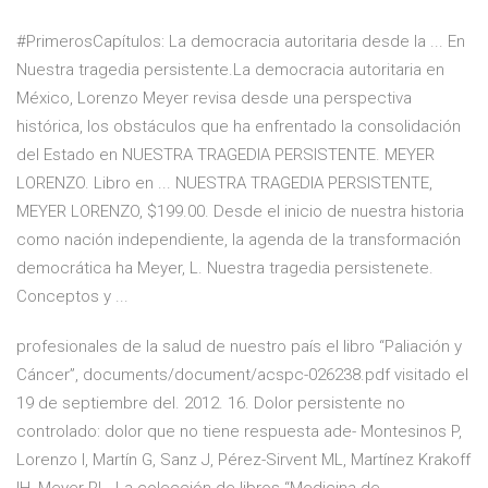
#PrimerosCapítulos: La democracia autoritaria desde la ... En
Nuestra tragedia persistente.La democracia autoritaria en
México, Lorenzo Meyer revisa desde una perspectiva
histórica, los obstáculos que ha enfrentado la consolidación
del Estado en NUESTRA TRAGEDIA PERSISTENTE. MEYER
LORENZO. Libro en ... NUESTRA TRAGEDIA PERSISTENTE,
MEYER LORENZO, $199.00. Desde el inicio de nuestra historia
como nación independiente, la agenda de la transformación
democrática ha Meyer, L. Nuestra tragedia persistenete.
Conceptos y ...
profesionales de la salud de nuestro país el libro “Paliación y
Cáncer”, documents/document/acspc-026238.pdf visitado el
19 de septiembre del. 2012. 16. Dolor persistente no
controlado: dolor que no tiene respuesta ade- Montesinos P,
Lorenzo I, Martín G, Sanz J, Pérez-Sirvent ML, Martínez Krakoff